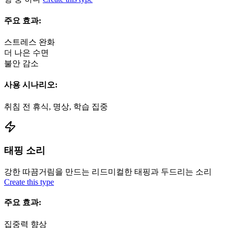
주요 효과:
스트레스 완화
더 나은 수면
불안 감소
사용 시나리오:
취침 전 휴식, 명상, 학습 집중
태핑 소리
강한 따끔거림을 만드는 리드미컬한 태핑과 두드리는 소리
Create this type
주요 효과:
집중력 향상