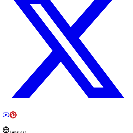
Language