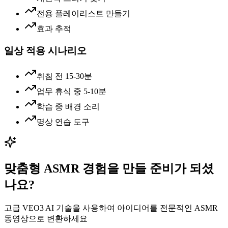
전용 플레이리스트 만들기
효과 추적
일상 적용 시나리오
취침 전 15-30분
업무 휴식 중 5-10분
학습 중 배경 소리
명상 연습 도구
맞춤형 ASMR 경험을 만들 준비가 되셨
나요?
고급 VEO3 AI 기술을 사용하여 아이디어를 전문적인 ASMR
동영상으로 변환하세요