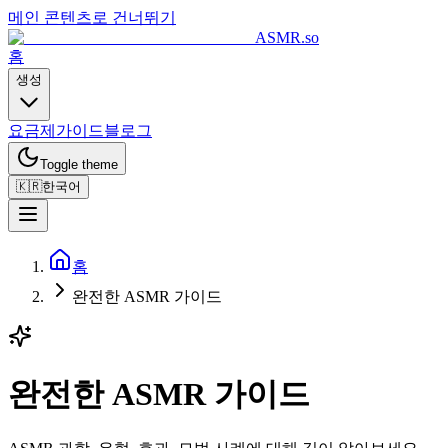
메인 콘텐츠로 건너뛰기
ASMR.so
홈
생성
요금제
가이드
블로그
Toggle theme
🇰🇷
한국어
홈
완전한 ASMR 가이드
완전한 ASMR 가이드