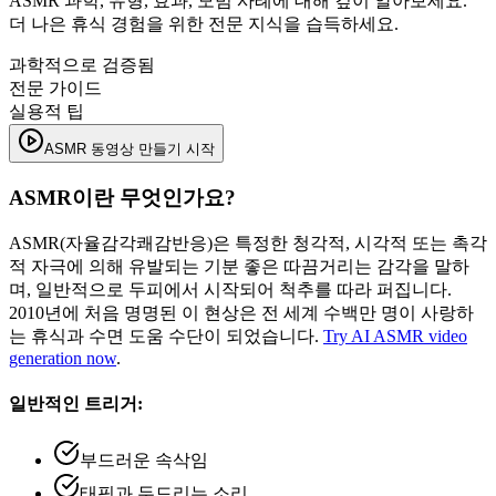
ASMR 과학, 유형, 효과, 모범 사례에 대해 깊이 알아보세요.
더 나은 휴식 경험을 위한 전문 지식을 습득하세요.
과학적으로 검증됨
전문 가이드
실용적 팁
ASMR 동영상 만들기 시작
ASMR이란 무엇인가요?
ASMR(자율감각쾌감반응)은 특정한 청각적, 시각적 또는 촉각
적 자극에 의해 유발되는 기분 좋은 따끔거리는 감각을 말하
며, 일반적으로 두피에서 시작되어 척추를 따라 퍼집니다.
2010년에 처음 명명된 이 현상은 전 세계 수백만 명이 사랑하
는 휴식과 수면 도움 수단이 되었습니다.
Try AI ASMR video
generation now
.
일반적인 트리거:
부드러운 속삭임
태핑과 두드리는 소리