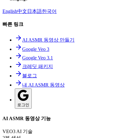
English
中文
日本語
한국어
빠른 링크
AI ASMR 동영상 만들기
Google Veo 3
Google Veo 3.1
크레딧 패키지
블로그
내 AI ASMR 동영상
로그인
AI ASMR 동영상 기능
VEO3 AI 기술
2분 생성