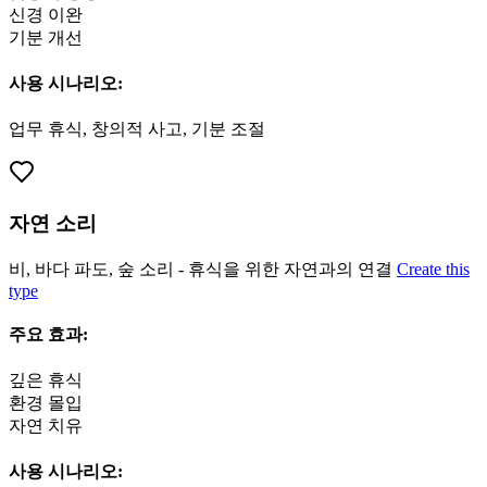
신경 이완
기분 개선
사용 시나리오:
업무 휴식, 창의적 사고, 기분 조절
자연 소리
비, 바다 파도, 숲 소리 - 휴식을 위한 자연과의 연결
Create this
type
주요 효과:
깊은 휴식
환경 몰입
자연 치유
사용 시나리오: